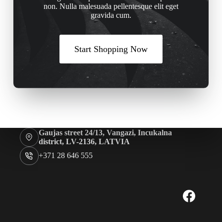
non. Nulla malesuada pellentesque elit eget
gravida cum.
Start Shopping Now
Gaujas street 24/13, Vangazi, Incukalna
district, LV-2136, LATVIA
+371 28 646 555